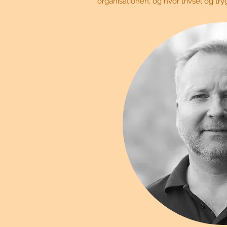
organisationen, og hvor trivsel og tr