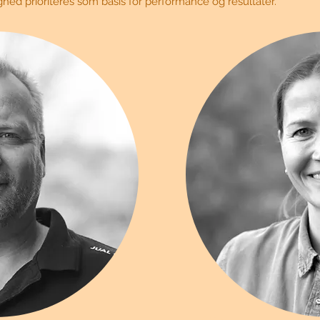
yghed prioriteres som basis for performance og resultater.