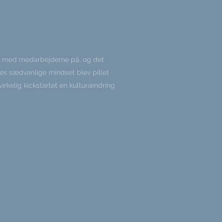
 med medarbejderne på, og det
eres sædvanlige mindset blev pillet
irkelig kickstartet en kulturændring