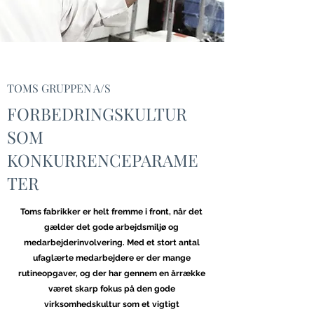
TOMS GRUPPEN A/S
FORBEDRINGSKULTUR
SOM
KONKURRENCEPARAME
TER
Toms fabrikker er helt fremme i front, når det
gælder det gode arbejdsmiljø og
medarbejderinvolvering. Med et stort antal
ufaglærte medarbejdere er der mange
rutineopgaver, og der har gennem en årrække
været skarp fokus på den gode
virksomhedskultur som et vigtigt