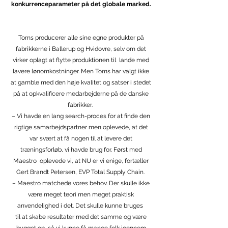
konkurrenceparameter på det globale marked.
Toms producerer alle sine egne produkter på
fabrikkerne i Ballerup og Hvidovre, selv om det
virker oplagt at flytte produktionen til lande med
lavere lønomkostninger. Men Toms har valgt ikke
at gamble med den høje kvalitet og satser i stedet
på at opkvalificere medarbejderne på de danske
fabrikker.
– Vi havde en lang search-proces for at finde den
rigtige samarbejdspartner men oplevede, at det
var svært at få nogen til at levere det
træningsforløb, vi havde brug for. Først med
Maestro oplevede vi, at NU er vi enige, fortæller
Gert Brandt Petersen, EVP Total Supply Chain.
– Maestro matchede vores behov. Der skulle ikke
være meget teori men meget praktisk
anvendelighed i det. Det skulle kunne bruges
til at skabe resultater med det samme og være