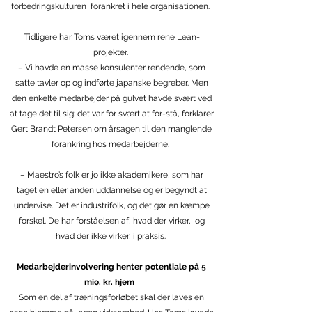
forbedringskulturen forankret i hele organisationen.
Tidligere har Toms været igennem rene Lean-
projekter.
– Vi havde en masse konsulenter rendende, som
satte tavler op og indførte japanske begreber. Men
den enkelte medarbejder på gulvet havde svært ved
at tage det til sig; det var for svært at for-stå, forklarer
Gert Brandt Petersen om årsagen til den manglende
forankring hos medarbejderne.
– Maestro’s folk er jo ikke akademikere, som har
taget en eller anden uddannelse og er begyndt at
undervise. Det er industrifolk, og det gør en kæmpe
forskel. De har forståelsen af, hvad der virker, og
hvad der ikke virker, i praksis.
Medarbejderinvolvering henter potentiale på 5
mio. kr. hjem
Som en del af træningsforløbet skal der laves en