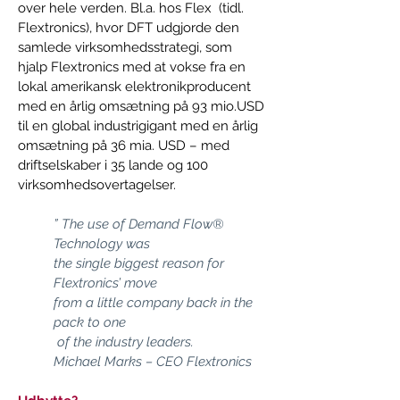
over hele verden. Bl.a. hos Flex  (tidl. 
Flextronics), hvor DFT udgjorde den 
samlede virksomhedsstrategi, som 
hjalp Flextronics med at vokse fra en 
lokal amerikansk elektronikproducent 
med en årlig omsætning på 93 mio.USD 
til en global industrigigant med en årlig 
omsætning på 36 mia. USD – med 
driftselskaber i 35 lande og 100 
virksomhedsovertagelser.  
” The use of Demand Flow® 
Technology was   
the single biggest reason for 
Flextronics’ move   
from a little company back in the 
pack to one   

 of the industry leaders. 
Michael Marks – CEO Flextronics  