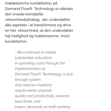
imødekomme kundebehov på. 
Demand Flow®  Technology er således 
den eneste komplette 
virksomhedsstrategi,  der understøtter 
alle aspekter i at transformere og drive 
en hel  virksomhed, så den understøtter 
høj hastighed og reaktionsevne  imod 
kundebehov.  
” We continued to realize 
substantial reductions  
in operating costs through the 
implementation of  
Demand Flow® Technology, a pull-
through system  
that reduces inventory 
requirements, improve  
quality and productivity, reduces 
lead times, and  
lowers demands on both working 