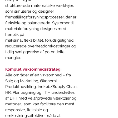
strukturerede matematiske værktøjer, 
som simulerer og designer 
fremstillingsforsyningsprocesser, der er 
fleksible og balancerede. Systemer til 
materialeforsyning designes med 
henblik på  
maksimal fleksibilitet, forudsigelighed, 
reducerede overheadomkostninger og 
tidlig synliggørelse af potentielle 
mangler.   
Komplet virksomhedsstrategi  
Alle områder af en virksomhed – fra 
Salg og Marketing, Økonomi, 
Produktudvikling, Indkøb/Supply Chain, 
HR, Planlægning og  IT – understøttes 
af DFT med velafprøvede værktøjer og 
metoder,  som kan facilitere den mest 
responsive, fleksible og 
omkostningseffektive måde at 