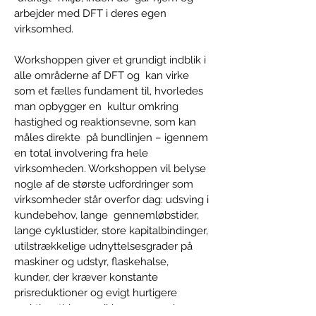
arbejder med DFT i deres egen 
virksomhed.  
Workshoppen giver et grundigt indblik i 
alle områderne af DFT og  kan virke 
som et fælles fundament til, hvorledes 
man opbygger en  kultur omkring 
hastighed og reaktionsevne, som kan 
måles direkte  på bundlinjen – igennem 
en total involvering fra hele 
virksomheden. Workshoppen vil belyse 
nogle af de største udfordringer som 
virksomheder står overfor dag: udsving i 
kundebehov, lange  gennemløbstider, 
lange cyklustider, store kapitalbindinger, 
utilstrækkelige udnyttelsesgrader på 
maskiner og udstyr, flaskehalse,  
kunder, der kræver konstante 
prisreduktioner og evigt hurtigere 
reaktionstid – og vil komme med 