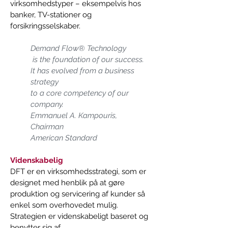
virksomhedstyper – eksempelvis hos 
banker, TV-stationer og 
forsikringsselskaber.   
Demand Flow® Technology  

 is the foundation of our success.   
It has evolved from a business 
strategy   
to a core competency of our 
company. 
Emmanuel A. Kampouris, 
Chairman   
American Standard
Videnskabelig 
DFT er en virksomhedsstrategi, som er 
designet med henblik på at gøre 
produktion og servicering af kunder så 
enkel som overhovedet mulig. 
Strategien er videnskabeligt baseret og 
benytter sig af  