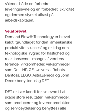
således både en forbedret 
leveringsevne og en forbedret  likviditet 
og dermed styrket afkast på 
arbejdskapitalen. 
Velafprøvet 
Demand Flow® Technology er blevet 
kaldt ”grundlaget for den  amerikanske 
produktivitetssucces” og er i dag den 
teknologiske  rygrad for hastighed og 
reaktionsevne i mange af verdens 
førende  virksomheder. Virksomheder 
som Dell, HP, GE, Universal Robots, 
Danfoss, LEGO, AstraZeneca og John 
Deere benytter i dag DFT. 
DFT er især kendt for sin evne til at 
skabe store resultater i virksomheder, 
som producerer og leverer produkter 
og serviceydelser og benyttes i alle 