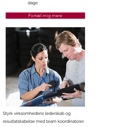
dage
Fortæl mig mere
Styrk virksomhedens lederskab og
resultatskabelse med team koordinatorer.