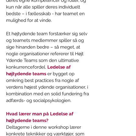
deres egne kompetencer og roller, og 
kun når alle spiller deres individuelt 
bedste – i fællesskab - har teamet en 
mulighed for at vinde.
Et højtydende team forstærker sig selv 
og teamets medlemmer spiller så og 
sige hinanden bedre – så meget, at 
nogle organisationer refererer til Højt 
Ydende Teams som den ultimative 
konkurrencefordel. 
Ledelse af 
højtydende teams
 er bygget op 
omkring best practices fra nogle af 
verdens højest ydende organisationer, i 
kombination med en solid fundering fra 
adfærds- og socialpsykologien.
Hvad lærer man på Ledelse af 
højtydende teams?
Deltagerne i denne workshop lærer 
konkrete teknikker og værktøjer, som 