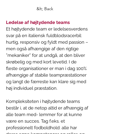
&lt; Back
Ledelse af højtydende teams
Et højtydende team er ledelsesverdens 
svar på en italiensk fuldblodsracerbil: 
hurtig, responsiv og fyldt med passion – 
men også afhængige af den rigtige 
”mekaniker” for at undgå, at den bliver 
skrøbelig og med kort levetid. I de 
fleste organisationer er man i dag 100% 
afhængige af stabile teampræstationer 
og langt de færreste kan klare sig med 
høj individuel præstation. 
Kompleksiteten i højtydende teams 
består i, at de netop altid er afhængig af 
alle team med- lemmer for at kunne 
være en succes. Tag f.eks. et 
professionelt fodboldhold: alle har 