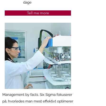
dage
Tell me more
Management by facts. Six Sigma fokuserer
på, hvorledes man mest effektivt optimerer