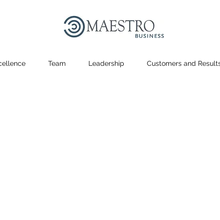
cellence
Team
Leadership
Customers and Result