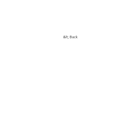
&lt; Back