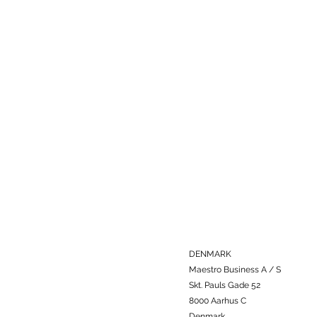
DENMARK
Maestro Business A / S
Skt. Pauls Gade 52
8000 Aarhus C
Denmark