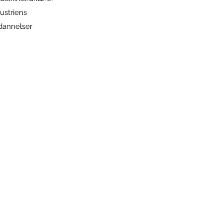
ustriens
dannelser