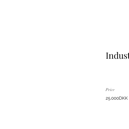
Indus
Price
25.000DKK