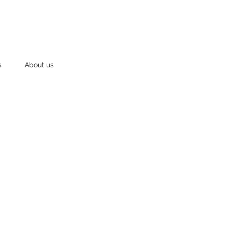
s
About us