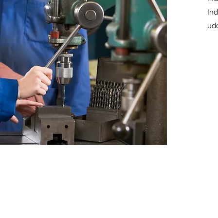
Ind
ud