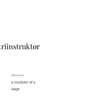
triinstruktør
Duration
5 moduler af 2
dage